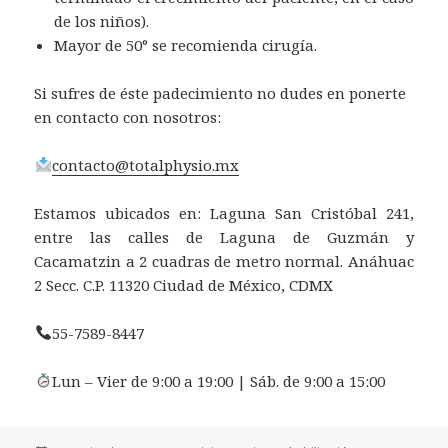
de los niños).
Mayor de 50° se recomienda cirugía.
Si sufres de éste padecimiento no dudes en ponerte
en contacto con nosotros:
contacto@totalphysio.mx
Estamos ubicados en: Laguna San Cristóbal 241,
entre las calles de Laguna de Guzmán y
Cacamatzin a 2 cuadras de metro normal. Anáhuac
2 Secc. C.P. 11320 Ciudad de México, CDMX
55-7589-8447
Lun – Vier de 9:00 a 19:00 | Sáb. de 9:00 a 15:00