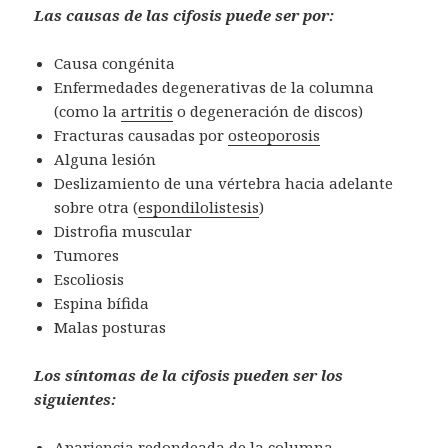
Las causas de las cifosis puede ser por:
Causa congénita
Enfermedades degenerativas de la columna
(como la
artritis
o degeneración de discos)
Fracturas causadas por
osteoporosis
Alguna lesión
Deslizamiento de una vértebra hacia adelante
sobre otra (
espondilolistesis
)
Distrofia muscular
Tumores
Escoliosis
Espina bífida
Malas posturas
Los síntomas de la cifosis pueden ser los
siguientes:
Apariencia redondeada de la columna