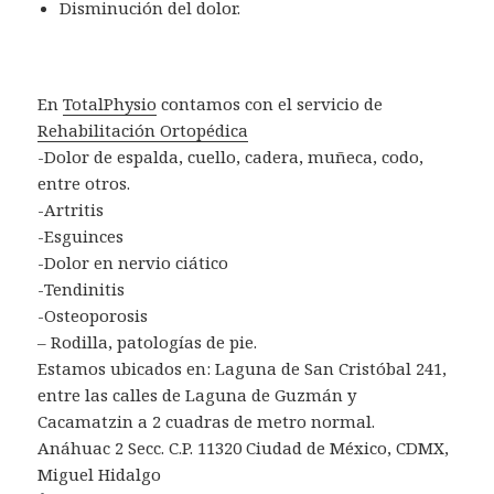
Disminución del dolor.
En
TotalPhysio
contamos con el servicio de
Rehabilitación Ortopédica
-Dolor de espalda, cuello, cadera, muñeca, codo,
entre otros.
-Artritis
-Esguinces
-Dolor en nervio ciático
-Tendinitis
-Osteoporosis
– Rodilla, patologías de pie.
Estamos ubicados en: Laguna de San Cristóbal 241,
entre las calles de Laguna de Guzmán y
Cacamatzin a 2 cuadras de metro normal.
Anáhuac 2 Secc. C.P. 11320 Ciudad de México, CDMX,
Miguel Hidalgo