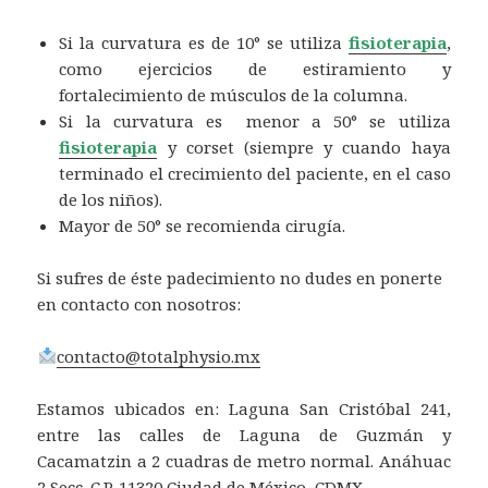
Si la curvatura es de 10° se utiliza
fisioterapia
,
como ejercicios de estiramiento y
fortalecimiento de músculos de la columna.
Si la curvatura es menor a 50° se utiliza
fisioterapia
y corset (siempre y cuando haya
terminado el crecimiento del paciente, en el caso
de los niños).
Mayor de 50° se recomienda cirugía.
Si sufres de éste padecimiento no dudes en ponerte
en contacto con nosotros:
contacto@totalphysio.mx
Estamos ubicados en: Laguna San Cristóbal 241,
entre las calles de Laguna de Guzmán y
Cacamatzin a 2 cuadras de metro normal. Anáhuac
2 Secc. C.P. 11320 Ciudad de México, CDMX