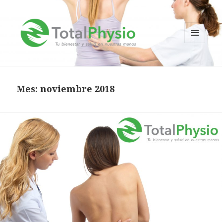
MENÚ
Y
TotalPhysio
WIDGETS
Mes:
noviembre 2018