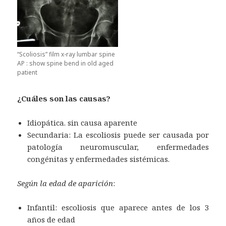
“Scoliosis” film x-ray lumbar spine
AP : show spine bend in old aged
patient
¿Cuáles son las causas?
Idiopática. sin causa aparente
Secundaria: La escoliosis puede ser causada por
patología neuromuscular, enfermedades
congénitas y enfermedades sistémicas.
Según la edad de aparición
:
Infantil: escoliosis que aparece antes de los 3
años de edad