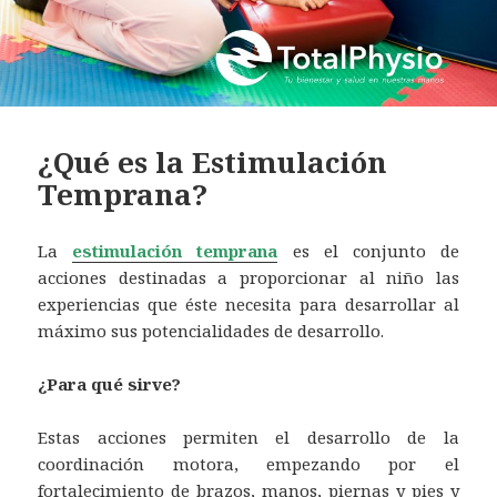
¿Qué es la Estimulación
Temprana?
La
estimulación temprana
es el conjunto de
acciones destinadas a proporcionar al niño las
experiencias que éste necesita para desarrollar al
máximo sus potencialidades de desarrollo.
¿Para qué sirve?
Estas acciones permiten el desarrollo de la
coordinación motora, empezando por el
fortalecimiento de brazos, manos, piernas y pies y