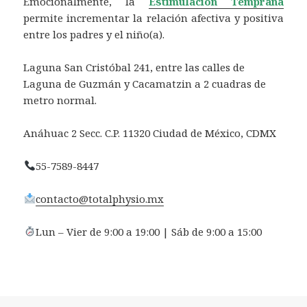
Emocionalmente, la
Estimulación Temprana
permite incrementar la relación afectiva y positiva
entre los padres y el niño(a).
Laguna San Cristóbal 241, entre las calles de
Laguna de Guzmán y Cacamatzin a 2 cuadras de
metro normal.
Anáhuac 2 Secc. C.P. 11320 Ciudad de México, CDMX
55-7589-8447
contacto@totalphysio.mx
Lun – Vier de 9:00 a 19:00 | Sáb de 9:00 a 15:00