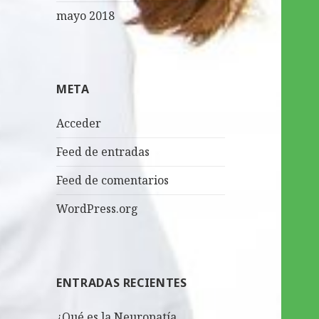
mayo 2018
META
Acceder
Feed de entradas
Feed de comentarios
WordPress.org
ENTRADAS RECIENTES
¿Qué es la Neuropatía