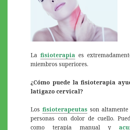
La
fisioterapia
es extremadamente 
miembros superiores.
¿Cómo puede la fisioterapia ayu
latigazo cervical?
Los
fisioterapeutas
son altamente 
personas con dolor de cuello. Pued
como terapia manual y
acu