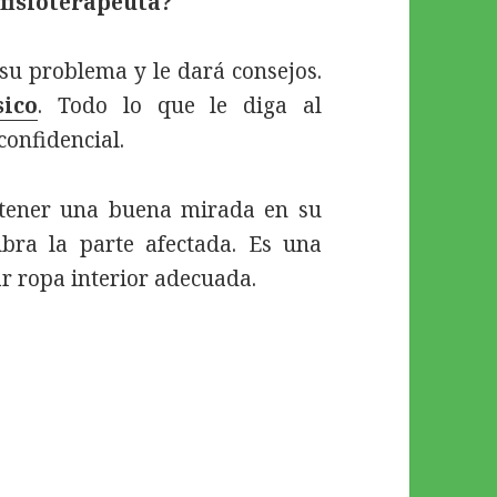
fisioterapeuta?
su problema y le dará consejos.
sico
. Todo lo que le diga al
onfidencial.
ener una buena mirada en su
ubra la parte afectada. Es una
r ropa interior adecuada.