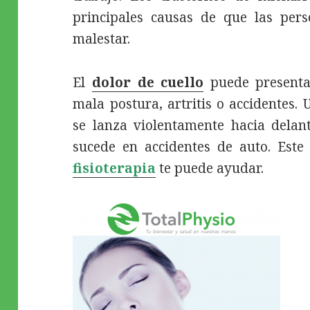
principales causas de que las per
malestar.
El
dolor de cuello
puede presentar
mala postura, artritis o accidentes.
se lanza violentamente hacia delan
sucede en accidentes de auto. Este
fisioterapia
te puede ayudar.