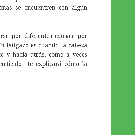
sonas se encuentren con algún
se por diferentes causas; por
 Un latigazo es cuando la cabeza
te y hacia atrás, como a veces
 articulo te explicará cómo la