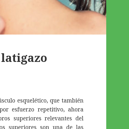
 latigazo
úsculo esquelético, que también
por esfuerzo repetitivo, ahora
os superiores relevantes del
os superiores son una de las