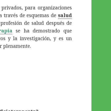
 privados, para organizaciones
o a través de esquemas de
salud
 profesión de salud después de
rapia
se ha demostrado que
cos y la investigación, y es un
ar plenamente.