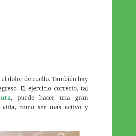
 el dolor de cuello. También hay
eso. El ejercicio correcto, tal
euta
, puede hacer una gran
e vida, como ser más activo y