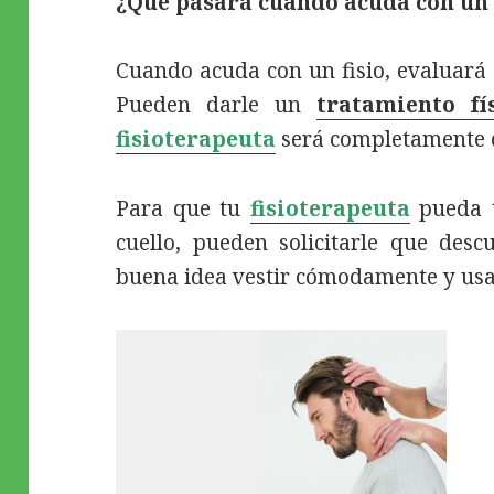
¿Qué pasará cuando acuda con un 
Cuando acuda con un fisio, evaluará 
Pueden darle un
tratamiento fí
fisioterapeuta
será completamente c
Para que tu
fisioterapeuta
pueda t
cuello, pueden solicitarle que desc
buena idea vestir cómodamente y usa