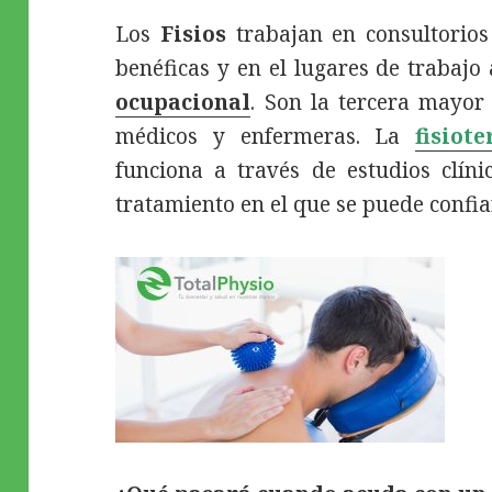
Los
Fisios
trabajan en consultorios
benéficas y en el lugares de trabaj
ocupacional
. Son la tercera mayor
médicos y enfermeras. La
fisiote
funciona a través de estudios clíni
tratamiento en el que se puede confi