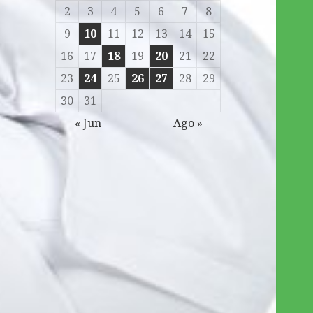
2
3
4
5
6
7
8
9
10
11
12
13
14
15
16
17
18
19
20
21
22
23
24
25
26
27
28
29
30
31
« Jun
Ago »