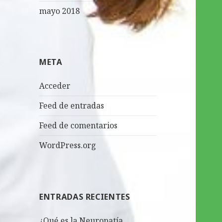
mayo 2018
META
Acceder
Feed de entradas
Feed de comentarios
WordPress.org
ENTRADAS RECIENTES
¿Qué es la Neuropatía