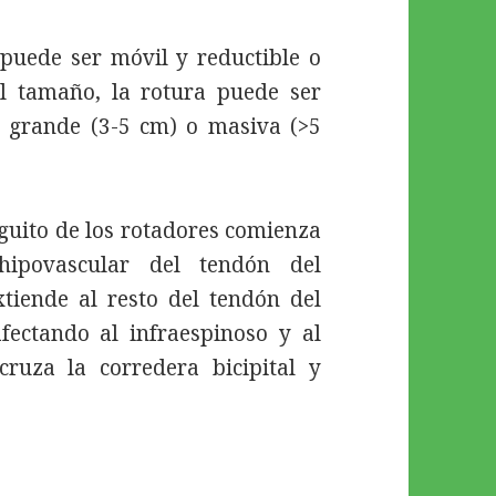
 puede ser móvil y reductible o
al tamaño, la rotura puede ser
 grande (3-5 cm) o masiva (>5
guito de los rotadores comienza
hipovascular del tendón del
xtiende al resto del tendón del
fectando al infraespinoso y al
ruza la corredera bicipital y