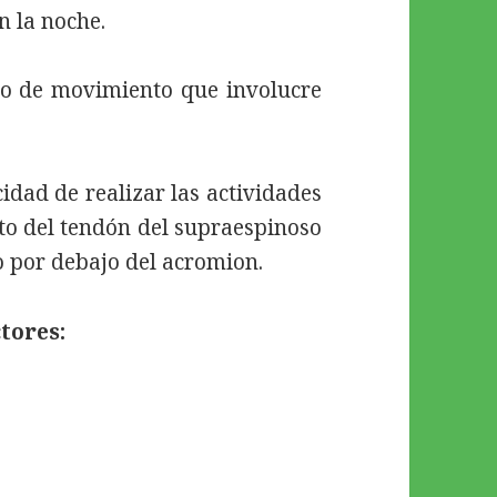
n la noche.
po de movimiento que involucre
idad de realizar las actividades
nto del tendón del supraespinoso
 por debajo del acromion.
tores: