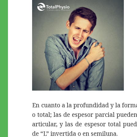
En cuanto a la profundidad y la form
o total; las de espesor parcial pueden
articular, y las de espesor total pue
de “L” invertida o en semiluna.