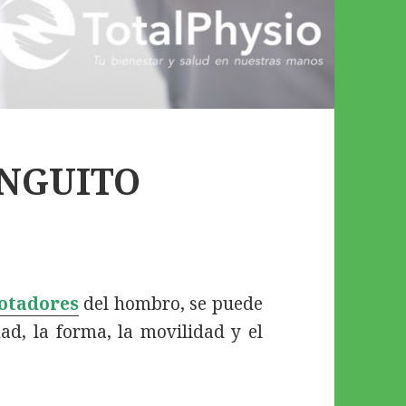
NGUITO
rotadores
del hombro, se puede
dad, la forma, la movilidad y el