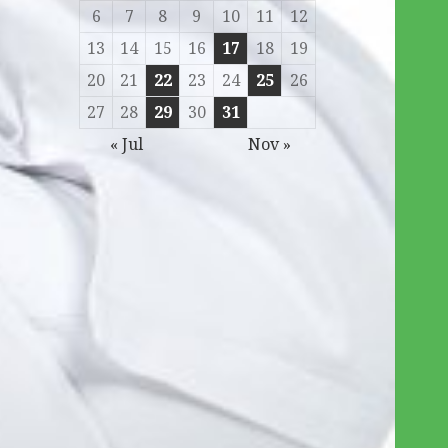
6
7
8
9
10
11
12
13
14
15
16
17
18
19
20
21
22
23
24
25
26
27
28
29
30
31
« Jul
Nov »