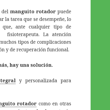
 del
manguito rotador
puede
ar la tarea que se desempeñe, lo
que, ante cualquier tipo de
 fisioterapeuta. La atención
 muchos tipos de complicaciones
ión y de recuperación funcional.
ás, hay una solución.
tegral
y personalizada para
nguito rotador
como en otras