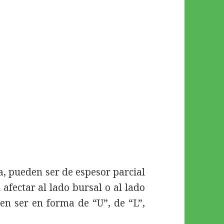
a, pueden ser de espesor parcial
 afectar al lado bursal o al lado
den ser en forma de “U”, de “L”,