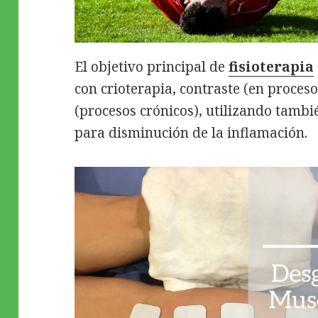
El objetivo principal de
fisioterapia
con crioterapia, contraste (en proces
(procesos crónicos), utilizando tamb
para disminución de la inflamación.