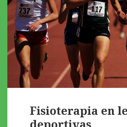
Fisioterapia en l
deportivas