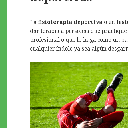
La
fisioterapia deportiva
o en
les
dar terapia a personas que practique
profesional o que lo haga como un pa
cualquier índole ya sea algún desgarro