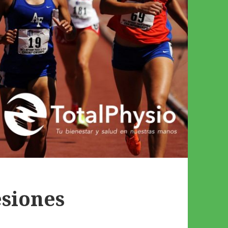
esiones