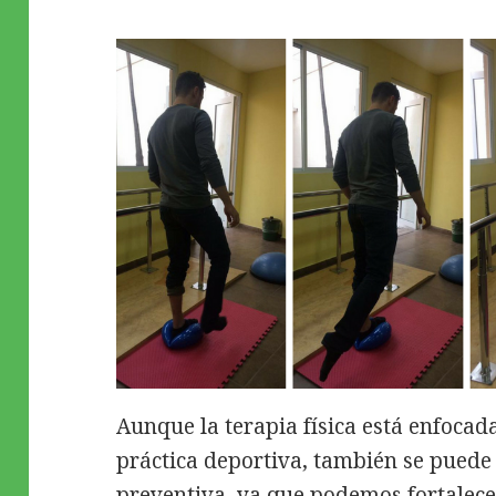
Aunque la terapia física está enfocad
práctica deportiva, también se puede
preventiva, ya que podemos fortalece