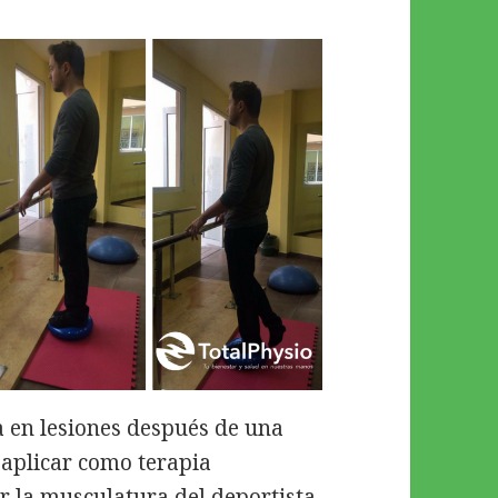
a en lesiones después de una
 aplicar como terapia
r la musculatura del deportista