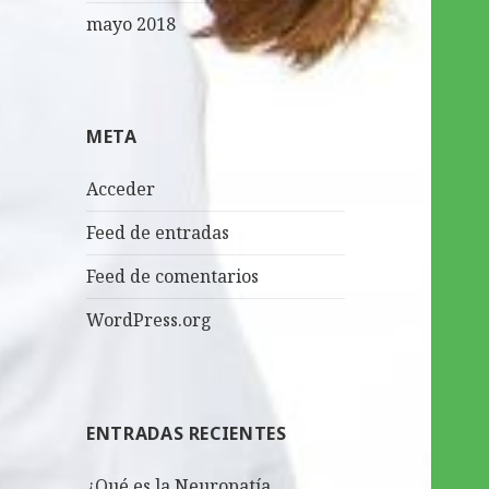
mayo 2018
META
Acceder
Feed de entradas
Feed de comentarios
WordPress.org
ENTRADAS RECIENTES
¿Qué es la Neuropatía