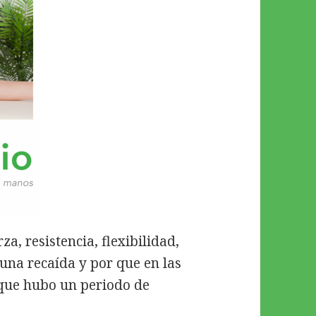
a, resistencia, flexibilidad,
 una recaída y por que en las
s que hubo un periodo de