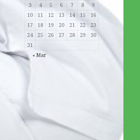
3
4
5
6
7
8
9
10
11
12
13
14
15
16
17
18
19
20
21
22
23
24
25
26
27
28
29
30
31
« Mar