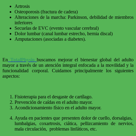
Artrosis
Osteoporosis (fractura de cadera)
Alteraciones de la marcha: Parkinson, debilidad de miembros
inferiores
Secuelas de EVC (evento vascular cerebral)
Dolor lumbar (canal lumbar estrecho, hernia discal)
Amputaciones (asociadas a diabetes).
En
TotalPhysio
buscamos mejorar el bienestar global del adulto
mayor a través de un atención integral enfocada a la movilidad y la
funcionalidad corporal. Cuidamos principalmente los siguientes
aspectos:
Fisioterapia para el desgaste de cartílago.
Prevención de caídas en el adulto mayor.
Acondicionamiento físico en el adulto mayor.
Ayuda en pacientes que presenten dolor de cuello, dorsalgias,
lumbalgias, coxartrosis, ciática, pellizcamiento de nervios,
mala circulación, problemas linfáticos, etc.