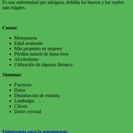
Es una enfermedad que adelgaza, debilita los huesos y los vuelve
más frágiles.
Causas
:
Menopausia
Edad avanzada
Más propenso en mujeres
Pérdida natural de masa ósea
Alcoholismo
Utilización de algunos fármaco
Síntomas
:
Fracturas
Dolor
Disminución de estatura
Lumbalgia
Cifosis
Dolor cervical
Fisioterapia para la osteoporosis
: