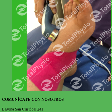
COMUNÍCATE CON NOSOTROS
Laguna San Cristóbal 241