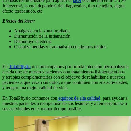
La dosis recomendable para aplicar el
láser
establecido entre 2 a 30
Julios/cm2, lo cual dependerá del diagnóstico, tipo de tejido, algún
efecto terapéutico, etc.
Efectos del láser:
Analgesia en la zona irradiada
Disminución de la inflamación
Disminuye el edema
Cicatriza heridas y traumatismo en algunos tejidos.
En
TotalPhysio
nos preocupamos por brindar atención personalizada
a cada uno de nuestros pacientes con tratamientos fisioterapéuticos
y terapias complementarias con el objetivo de rehabilitar a nuestros
pacientes a que vivan sin dolor, a que continúen con sus actividades,
y tengan una mejor calidad de vida.
En TotalPhysio contamos con
equipos de alta calidad
, para ayudar a
nuestros pacientes a recuperarse de sus lesiones y a reincorporarse a
sus actividades en el menor tiempo posible.