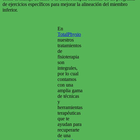
de ejercicios específicos para mejorar la alineación del miembro
inferior.
En
TotalPhysio
nuestros
tratamientos
de
fisioterapia
son
integrales,
por lo cual
contamos
con una
amplia gama
de técnicas
y
herramientas
terapéuticas
que te
ayudan para
recuperarte
de una