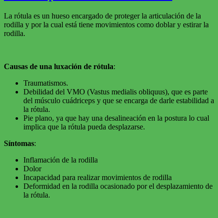
con
osteoporosis
La rótula es un hueso encargado de proteger la articulación de la
rodilla y por la cual está tiene movimientos como doblar y estirar la
rodilla.
Causas de una luxación de rótula
:
Traumatismos.
Debilidad del VMO (Vastus medialis obliquus), que es parte
del músculo cuádriceps y que se encarga de darle estabilidad a
la rótula.
Pie plano, ya que hay una desalineación en la postura lo cual
implica que la rótula pueda desplazarse.
Síntomas
:
Inflamación de la rodilla
Dolor
Incapacidad para realizar movimientos de rodilla
Deformidad en la rodilla ocasionado por el desplazamiento de
la rótula.