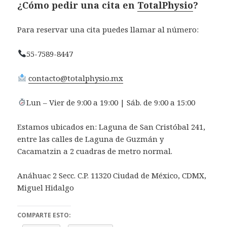
¿Cómo pedir una cita en
TotalPhysio
?
Para reservar una cita puedes llamar al número:
55-7589-8447
contacto@totalphysio.mx
Lun – Vier de 9:00 a 19:00 | Sáb. de 9:00 a 15:00
Estamos ubicados en: Laguna de San Cristóbal 241,
entre las calles de Laguna de Guzmán y
Cacamatzin a 2 cuadras de metro normal.
Anáhuac 2 Secc. C.P. 11320 Ciudad de México, CDMX,
Miguel Hidalgo
COMPARTE ESTO: