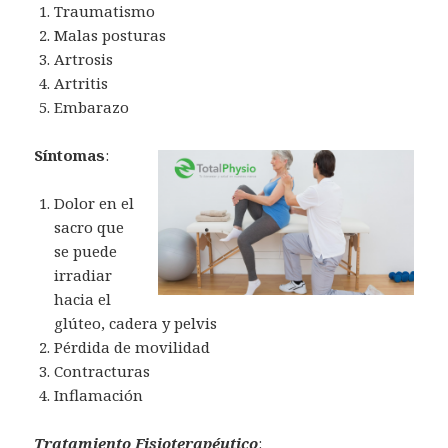
Traumatismo
Malas posturas
Artrosis
Artritis
Embarazo
Síntomas
:
Dolor en el
sacro que
se puede
irradiar
hacia el
glúteo, cadera y pelvis
Pérdida de movilidad
Contracturas
Inflamación
Tratamiento Fisioterapéutico
: