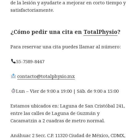
de la lesión y ayudarte a mejorar en corto tiempo y
satisfactoriamente.
¿Cómo pedir una cita en
TotalPhysio
?
Para reservar una cita puedes llamar al número:
55-7589-8447
contacto@totalphysio.mx
Lun – Vier de 9:00 a 19:00 | Sáb. de 9:00 a 15:00
Estamos ubicados en: Laguna de San Cristóbal 241,
entre las calles de Laguna de Guzmán y
Cacamatzin a 2 cuadras de metro normal.
Anáhuac 2 Secc. C.P. 11320 Ciudad de México, CDMX,