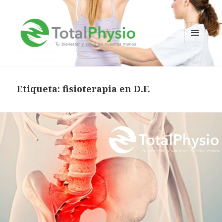
MENÚ
Y
TotalPhysio
WIDGETS
Etiqueta:
fisioterapia en D.F.