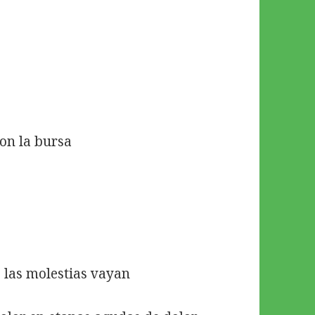
con la bursa
 las molestias vayan