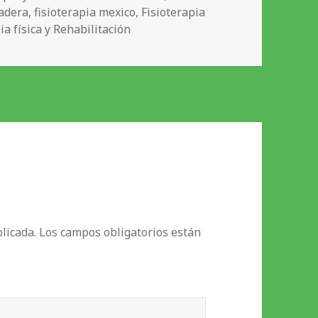
cadera
,
fisioterapia mexico
,
Fisioterapia
ia física y Rehabilitación
licada.
Los campos obligatorios están