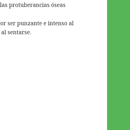
 las protuberancias óseas
por ser punzante e intenso al
al sentarse.