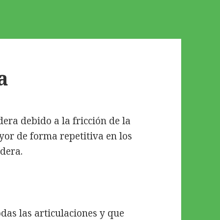
a
dera debido a la fricción de la
yor de forma repetitiva en los
dera.
odas las articulaciones y que