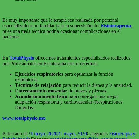
Es muy importante que la terapia sea realizada por personal
especializado o un familiar bajo la supervisión del
Fisioterapeuta
,
pues una mala técnica podría ocasionar complicaciones en el
paciente.
En
TotalPhysio
ofrecemos tratamientos especializados realizados
por Profesionales en Fisioterapia don ofrecemos:
Ejercicios respiratorios
para optimizar la función
respiratoria.
Técnicas de relajación
para reducir la disnea y la ansiedad.
Entrenamiento muscular
de brazos y piernas.
Acondicionamiento físico
para conseguir una mejor
adaptación respiratoria y cardiovascular (Respiraciones
Dirigidas).
www.totalphysio.mx
Publicado el
21 mayo, 2020
21 mayo, 2020
Categorías
Fisioterapia y