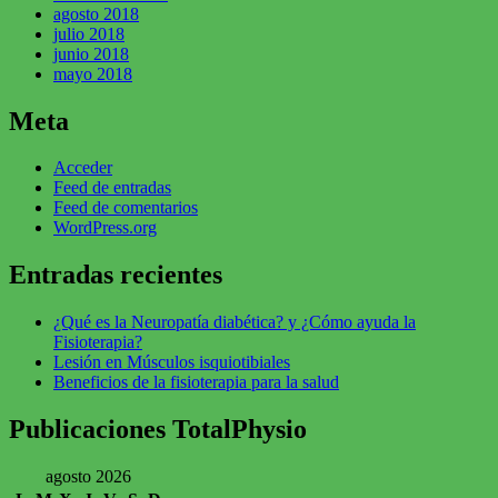
agosto 2018
julio 2018
junio 2018
mayo 2018
Meta
Acceder
Feed de entradas
Feed de comentarios
WordPress.org
Entradas recientes
¿Qué es la Neuropatía diabética? y ¿Cómo ayuda la
Fisioterapia?
Lesión en Músculos isquiotibiales
Beneficios de la fisioterapia para la salud
Publicaciones TotalPhysio
agosto 2026