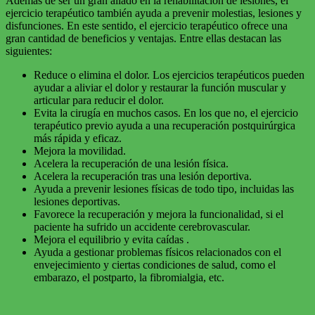
Además de ser un gran aliado en la rehabilitación de lesiones, el
ejercicio terapéutico también ayuda a prevenir molestias, lesiones y
disfunciones. En este sentido, el ejercicio terapéutico ofrece una
gran cantidad de beneficios y ventajas. Entre ellas destacan las
siguientes:
Reduce o elimina el dolor. Los ejercicios terapéuticos pueden
ayudar a aliviar el dolor y restaurar la función muscular y
articular para reducir el dolor.
Evita la cirugía en muchos casos. En los que no, el ejercicio
terapéutico previo ayuda a una recuperación postquirúrgica
más rápida y eficaz.
Mejora la movilidad.
Acelera la recuperación de una lesión física.
Acelera la recuperación tras una lesión deportiva.
Ayuda a prevenir lesiones físicas de todo tipo, incluidas las
lesiones deportivas.
Favorece la recuperación y mejora la funcionalidad, si el
paciente ha sufrido un accidente cerebrovascular.
Mejora el equilibrio y evita caídas .
Ayuda a gestionar problemas físicos relacionados con el
envejecimiento y ciertas condiciones de salud, como el
embarazo, el postparto, la fibromialgia, etc.