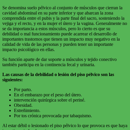
Se denomina suelo pélvico al conjunto de músculos que cierran la
cavidad abdominal en su parte inferior y que abarcan la zona
comprendida entre el pubis y la parte final del sacro, sosteniendo la
vejiga y el recto, y en la mujer el útero y la vagina. Generalmente no
se da importancia a estos músculos, pero lo cierto es que su
debilidad o mal funcionamiento puede acarrear el desarrollo de
importantes trastornos que tienen un impacto muy negativo en la
calidad de vida de las personas y pueden tener un importante
impacto psicológico en ellas.
Su función aparte de dar soporte a músculos y tejido conectivo
también participa en la continencia fecal y urinaria.
Las causas de la debilidad o lesión del piso pélvico son las
siguientes:
Por parto.
En el embarazo por el peso del útero.
intervención quirúrgica sobre el periné.
Obesidad.
Estreñimiento.
Por tos crónica provocada por tabaquismo.
Al estar débil o lesionado el piso pélvico lo que provoca es que haya