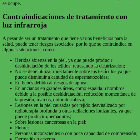
se ocupe.
Contraindicaciones de tratamiento con
luz infrarroja
A pesar de ser un tratamiento que tiene varios beneficios para la
salud, puede tener riesgos asociados, por lo que se contraindica en
algunas situaciones, como:
Heridas abiertas en la piel, ya que puede producir
deshidratación de los tejidos, retrasando la cicatrización;
No se debe utilizar directamente sobre los testículos ya que
puede disminuir a cantidad de espermatozoides;
En bebés debido al riesgos de apnea;
En ancianos en grandes áreas, como espalda u hombros
debido a la posible deshidratación, reducción momentánea de
la presión, mareos, dolor de cabeza;
Lesiones en la piel causadas por tejido desvitalizado por
radioterapia profunda u otras radiaciones ionizantes, ya que
puede producir quemaduras;
Sobre lesiones cancerosas en la piel;
Fiebre;
Personas inconscientes o con poca capacidad de comprensión;
Dermatitis o eczema.