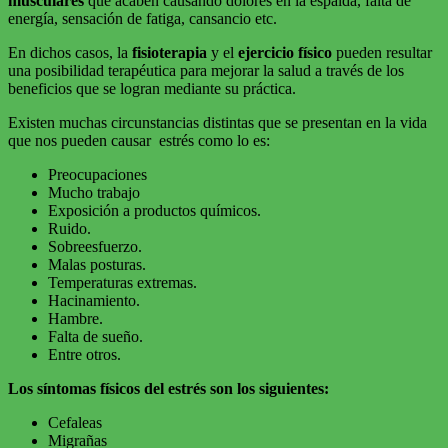
musculares
que acaben causando dolores en la espalda, falta de
energía, sensación de fatiga, cansancio etc.
En dichos casos, la
fisioterapia
y el
ejercicio físico
pueden resultar
una posibilidad terapéutica para mejorar la salud a través de los
beneficios que se logran mediante su práctica.
Existen muchas circunstancias distintas que se presentan en la vida
que nos pueden causar estrés como lo es:
Preocupaciones
Mucho trabajo
Exposición a productos químicos.
Ruido.
Sobreesfuerzo.
Malas posturas.
Temperaturas extremas.
Hacinamiento.
Hambre.
Falta de sueño.
Entre otros.
Los síntomas físicos del estrés son los siguientes:
Cefaleas
Migrañas