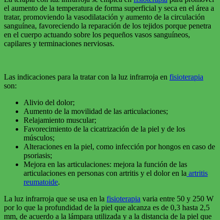
el aumento de la temperatura de forma superficial y seca en el área a
tratar, promoviendo la vasodilatación y aumento de la circulación
sanguínea, favoreciendo la reparación de los tejidos porque penetra
en el cuerpo actuando sobre los pequeños vasos sanguíneos,
capilares y terminaciones nerviosas.
Las indicaciones para la tratar con la luz infrarroja en
fisioterapia
son:
Alivio del dolor;
Aumento de la movilidad de las articulaciones;
Relajamiento muscular;
Favorecimiento de la cicatrización de la piel y de los
músculos;
Alteraciones en la piel, como infección por hongos en caso de
psoriasis;
Mejora en las articulaciones: mejora la función de las
articulaciones en personas con artritis y el dolor en la
artritis
reumatoide
.
La luz infrarroja que se usa en la
fisioterapia
varia entre 50 y 250 W
por lo que la profundidad de la piel que alcanza es de 0,3 hasta 2,5
mm, de acuerdo a la lámpara utilizada y a la distancia de la piel que